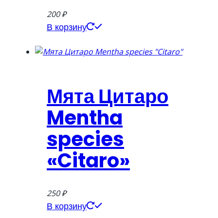
200
₽
В корзину
Мята Цитаро
Mentha
species
«Citaro»
250
₽
В корзину