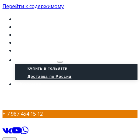
Перейти к содержимому
Главная
Магазин
Обо мне
Отзывы
Блог
Контакты
Купить в Тольятти
Доставка по России
Корзина
+ 7 987 454 15 12
+7 987 454 15 12