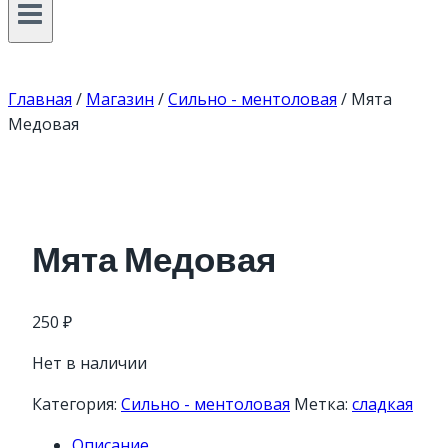
Главная
/
Магазин
/
Сильно - ментоловая
/
Мята
Медовая
Мята Медовая
250
₽
Нет в наличии
Категория:
Сильно - ментоловая
Метка:
сладкая
Описание