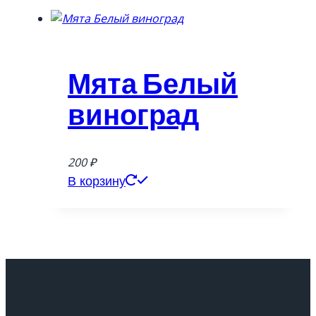
Мята Белый
виноград
200
₽
В корзину