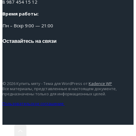
8 987 454 15 12
Время работы:
Пн – Вскр 9:00 — 21:00
Оставайтесь на связи
© 2026 Купить мяту - Тема для WordPress от
Kadence WP
Все материалы, представленные в настоящем документе,
предназначены только для информационных целей.
Пользовательское соглашение