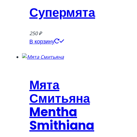
Супермята
250
₽
В корзину
Мята
Смитьяна
Mentha
Smithiana