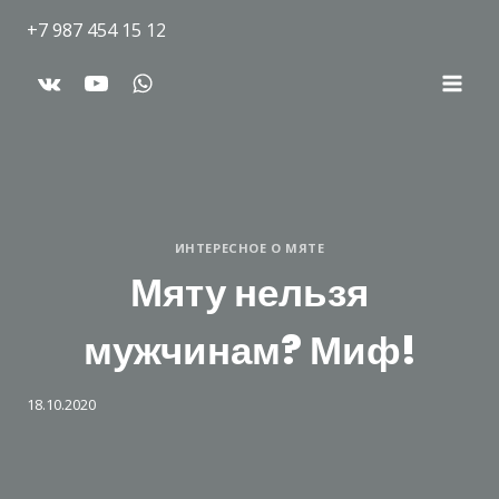
+7 987 454 15 12
ИНТЕРЕСНОЕ О МЯТЕ
Мяту нельзя
мужчинам? Миф!
18.10.2020
От
Дарья