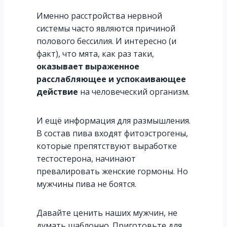
Именно расстройства нервной
системы часто являются причиной
полового бессилия. И интересно (и
факт), что мята, как раз таки,
оказывает выраженное
расслабляющее и успокаивающее
действие
на человеческий организм.
И ещё информация для размышления.
В состав пива входят фитоэстрогены,
которые препятствуют выработке
тестостерона, начинают
превалировать женские гормоны. Но
мужчины пива не боятся.
Давайте ценить наших мужчин, не
думать шаблонно. Приготовьте для